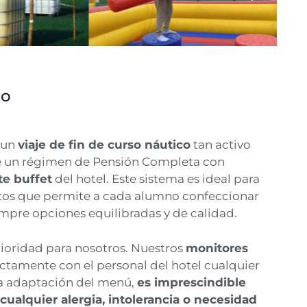
so
 un
viaje de fin de curso náutico
tan activo
uye un régimen de Pensión Completa con
te buffet
del hotel. Este sistema es ideal para
atos que permite a cada alumno confeccionar
mpre opciones equilibradas y de calidad.
rioridad para nosotros. Nuestros
monitores
ctamente con el personal del hotel cualquier
cta adaptación del menú,
es imprescindible
ualquier alergia, intolerancia o necesidad