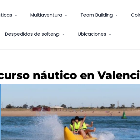
ticas
Multiaventura
Team Building
Col
Despedidas de solter@
Ubicaciones
 curso náutico en Valenc