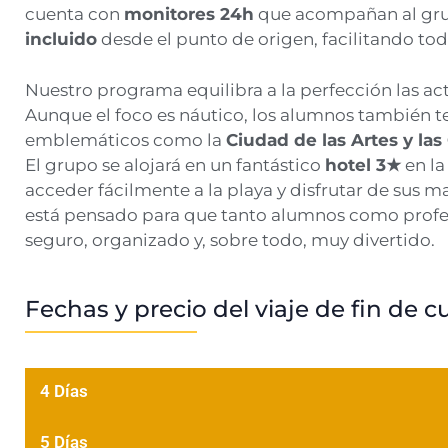
cuenta con
monitores 24h
que acompañan al gru
incluido
desde el punto de origen, facilitando to
Nuestro programa equilibra a la perfección las acti
Aunque el foco es náutico, los alumnos también t
emblemáticos como la
Ciudad de las Artes y las
El grupo se alojará en un fantástico
hotel 3★
en la
acceder fácilmente a la playa y disfrutar de sus m
está pensado para que tanto alumnos como profe
seguro, organizado y, sobre todo, muy divertido.
Fechas y precio del viaje de fin de c
4 Días
5 Días