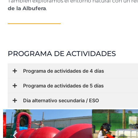
También exploramos el entorno natural con un re
de la Albufera
.
PROGRAMA DE ACTIVIDADES
Programa de actividades de 4 días
Programa de actividades de 5 días
Dia alternativo secundaria / ESO