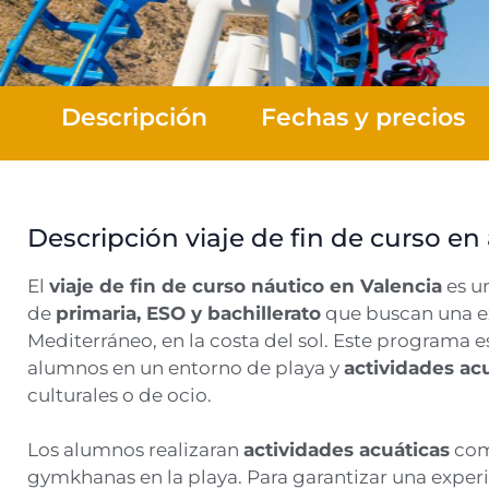
Descripción
Fechas y precios
Descripción viaje de fin de curso en
El
viaje de fin de curso náutico en Valencia
es u
de
primaria, ESO y bachillerato
que buscan una ex
Mediterráneo, en la costa del sol. Este programa e
alumnos en un entorno de playa y
actividades ac
culturales o de ocio.
Los alumnos realizaran
actividades acuáticas
como
gymkhanas en la playa. Para garantizar una experi