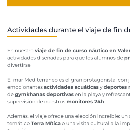
Actividades durante el viaje de fin d
En nuestro
viaje de fin de curso náutico en Vale
actividades diseñadas para que los alumnos de
pr
divertirse.
El mar Mediterráneo es el gran protagonista, con
emocionantes
actividades acuáticas
y
deportes 
de
gymkhanas deportivas
en la playa y refrescan
supervisión de nuestros
monitores 24h
.
Además, el viaje ofrece una elección increíble: un
temático
Terra Mítica
o una visita cultural a la i