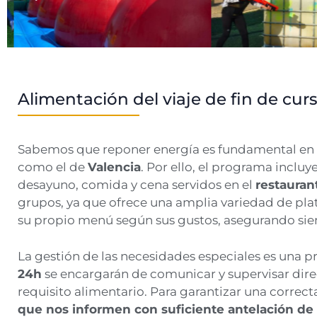
Alimentación del viaje de fin de cur
Sabemos que reponer energía es fundamental en
como el de
Valencia
. Por ello, el programa incl
desayuno, comida y cena servidos en el
restauran
grupos, ya que ofrece una amplia variedad de pl
su propio menú según sus gustos, asegurando sie
La gestión de las necesidades especiales es una p
24h
se encargarán de comunicar y supervisar dire
requisito alimentario. Para garantizar una corre
que nos informen con suficiente antelación de c