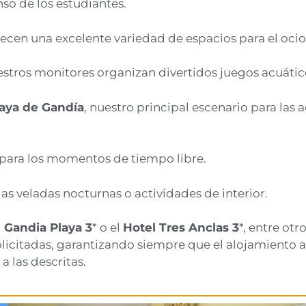
so de los estudiantes.
frecen una excelente variedad de espacios para el ocio
estros monitores organizan divertidos juegos acuátic
aya de Gandía
, nuestro principal escenario para las a
para los momentos de tiempo libre.
las veladas nocturnas o actividades de interior.
 Gandia Playa 3
* o el
Hotel Tres Anclas 3
*, entre otro
solicitadas, garantizando siempre que el alojamiento
a las descritas.