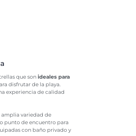
ia
trellas que son
ideales para
a disfrutar de la playa.
na experiencia de calidad
a amplia variedad de
mo punto de encuentro para
equipadas con baño privado y