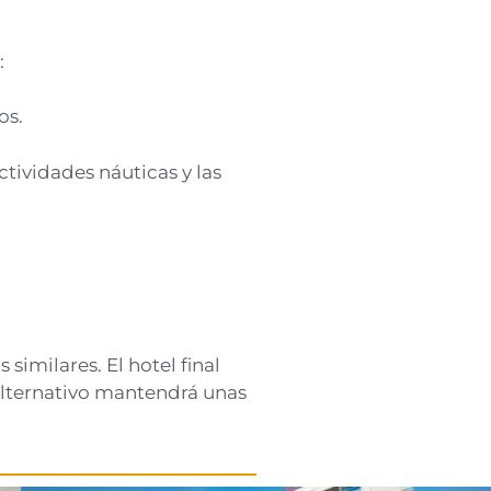
:
os.
ctividades náuticas y las
s similares. El hotel final
 alternativo mantendrá unas