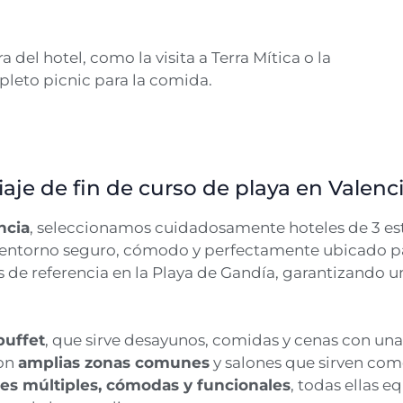
a del hotel, como la visita a Terra Mítica o la
pleto picnic para la comida.
iaje de fin de curso de playa en Valenc
ncia
, seleccionamos cuidadosamente hoteles de 3 es
 entorno seguro, cómodo y perfectamente ubicado par
 de referencia en la Playa de Gandía, garantizando u
buffet
, que sirve desayunos, comidas y cenas con un
con
amplias zonas comunes
y salones que sirven co
es múltiples, cómodas y funcionales
, todas ellas 