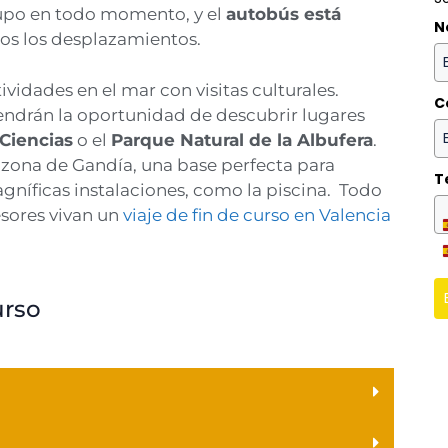
po en todo momento, y el
autobús está
N
dos los desplazamientos.
vidades en el mar con visitas culturales.
C
endrán la oportunidad de descubrir lugares
 Ciencias
o el
Parque Natural de la Albufera
.
 zona de Gandía, una base perfecta para
T
agníficas instalaciones, como la piscina. Todo
sores vivan un
viaje de fin de curso en Valencia
urso