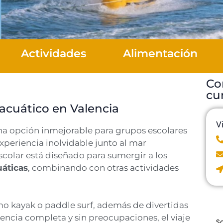
Actividades
Alimentación
Co
cu
 acuático en Valencia
V
na opción inmejorable para grupos escolares
periencia inolvidable junto al mar
scolar está diseñado para sumergir a los
uáticas
, combinando con otras actividades
 kayak o paddle surf, además de divertidas
encia completa y sin preocupaciones, el viaje
S