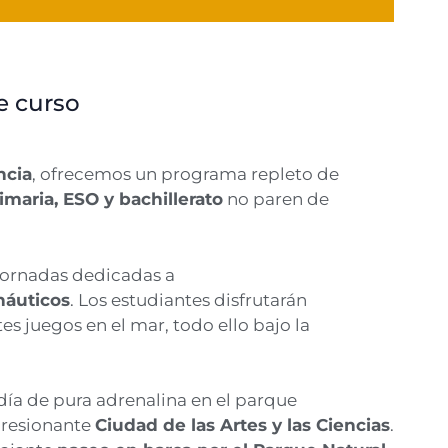
e curso
ncia
, ofrecemos un programa repleto de
imaria, ESO y bachillerato
no paren de
 jornadas dedicadas a
náuticos
. Los estudiantes disfrutarán
tes juegos en el mar, todo ello bajo la
 día de pura adrenalina en el parque
mpresionante
Ciudad de las Artes y las Ciencias
.