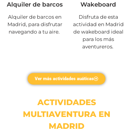
Alquiler de barcos
Wakeboard
Alquiler de barcos en
Disfruta de esta
Madrid, para disfrutar
actividad en Madrid
navegando a tu aire.
de wakeboard ideal
para los más
aventureros.
Ver más actividades auáticas
ACTIVIDADES
MULTIAVENTURA EN
MADRID