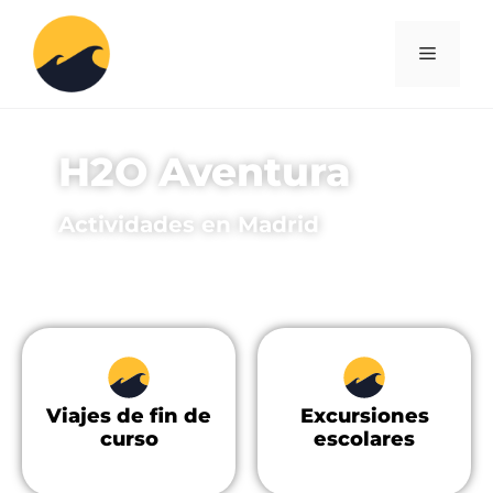
H2O Aventura
Actividades en Madrid
Viajes de fin de
Excursiones
curso
escolares