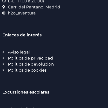
L-D (11.00 a 20:00)
Carr. del Pantano, Madrid
h2o_aventura
Enlaces de interés
Aviso legal
Política de privacidad
Política de devolución
Política de cookies
Excursiones escolares