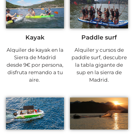
Kayak
Paddle surf
Alquiler de kayak en la
Alquiler y cursos de
Sierra de Madrid
paddle surf, descubre
desde 9€ por persona,
la tabla gigante de
disfruta remando a tu
sup en la sierra de
aire.
Madrid.