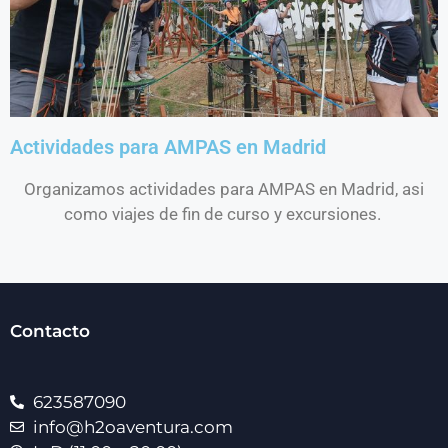
Actividades para AMPAS en Madrid
Organizamos actividades para AMPAS en Madrid, asi
como viajes de fin de curso y excursiones.
Contacto
623587090
info@h2oaventura.com