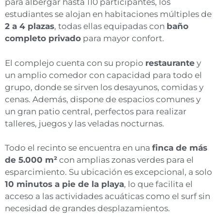
para albergar hasta 110 participantes, los
estudiantes se alojan en habitaciones múltiples de
2 a 4 plazas
, todas ellas equipadas con
baño
completo privado
para mayor confort.
El complejo cuenta con su propio
restaurante
y
un amplio comedor con capacidad para todo el
grupo, donde se sirven los desayunos, comidas y
cenas. Además, dispone de espacios comunes y
un gran patio central, perfectos para realizar
talleres, juegos y las veladas nocturnas.
Todo el recinto se encuentra en una
finca de más
de 5.000 m²
con amplias zonas verdes para el
esparcimiento. Su ubicación es excepcional, a solo
10 minutos a pie de la playa
, lo que facilita el
acceso a las actividades acuáticas como el surf sin
necesidad de grandes desplazamientos.