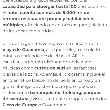
perfectas para grupos escolares, con una
capacidad para albergar hasta 100
participantes.
El
hotel cuenta con más de 5.000 m² de
terreno, restaurante propio y habitaciones
múltiples
, ofreciendo un entorno seguro y alejado
de las zonas concurridas.
Una de las grandes ventajas es su cercanía a la
playa de Guadamía
, a la que se llega en solo 10
minutos andando desde el hotel. Allí, los
estudiantes podrán disfrutar de actividades
náuticas como
cursos de surf
en las famosas
playas de la zona. Además, el programa incluye el
emblemático Descenso del Sella en canoa y un
gran catálogo de actividades que se pueden
incluir como
barranquismo, trekking, parques
de aventura
y visitas culturales a lugares como los
Picos de Europa
o Covadonga.