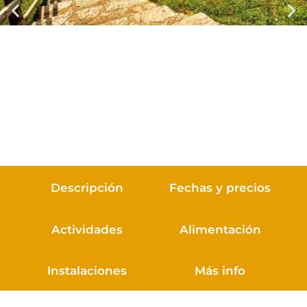
Descripción
Fechas y precios
Actividades
Alimentación
Instalaciones
Más info