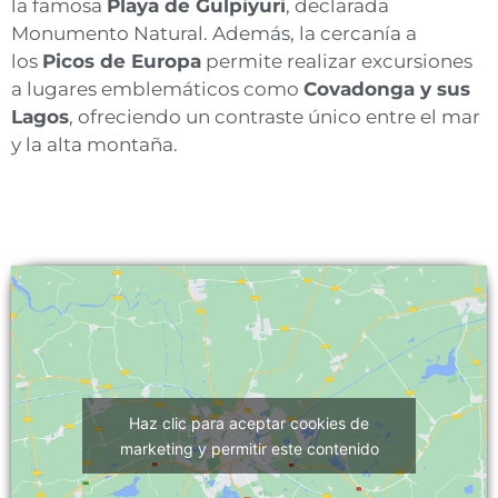
la famosa
Playa de Gulpiyuri
, declarada
Monumento Natural. Además, la cercanía a
los
Picos de Europa
permite realizar excursiones
a lugares emblemáticos como
Covadonga y sus
Lagos
, ofreciendo un contraste único entre el mar
y la alta montaña.
Haz clic para aceptar cookies de
marketing y permitir este contenido