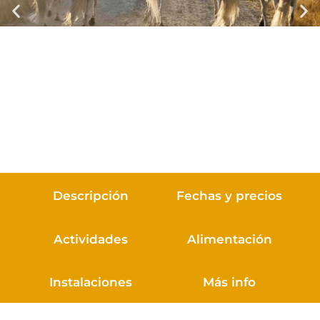
Descripción
Fechas y precios
Actividades
Alimentación
Instalaciones
Más info