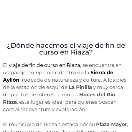
¿Dónde hacemos el viaje de fin de
curso en Riaza?
El
viaje de fin de curso en
Riaza
, se encuentra en
un paraje excepcional dentro de la
Sierra de
Ayllón
, rodeada de naturaleza y cultura. A los pies
de la estación de esquí de
La Pinilla
y muy cerca
de puntos de interés como las
Hoces del Río
Riaza
, este lugar es ideal para quienes buscan
combinar aventura y exploración.
El municipio de Riaza destaca por su
Plaza Mayor
,
de forma irregular y estilo castellano, y por su