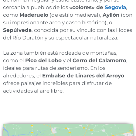
cercanía a pueblos de los
«colores» de
Segovia
,
como
Maderuelo
(de estilo medieval),
Ayllón
(con
su impresionante arco y casco histórico), o
Sepúlveda
, conocida por su vínculo con las Hoces
del Río Duratón y su espectacular naturaleza.
La zona también está rodeada de montañas,
como el
Pico del Lobo
y el
Cerro del Calamorro
,
ideales para rutas de senderismo. En los
alrededores, el
Embalse de Linares del Arroyo
ofrece paisajes increíbles para disfrutar de
actividades al aire libre.