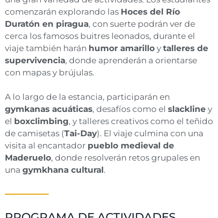
comenzarán explorando las
Hoces del Río
Duratón en piragua
, con suerte podrán ver de
cerca los famosos buitres leonados, durante el
viaje también harán
humor amarillo
y
talleres de
supervivencia
, donde aprenderán a orientarse
con mapas y brújulas.
A lo largo de la estancia, participarán en
gymkanas acuáticas
, desafíos como el
slackline
y
el
boxclimbing
, y talleres creativos como el teñido
de camisetas (
Tai-Day
). El viaje culmina con una
visita al encantador
pueblo medieval de
Maderuelo
, donde resolverán retos grupales en
una
gymkhana cultural
.
PROGRAMA DE ACTIVIDADES