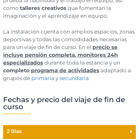
prueba la habilidad y el trabajo en equipo, asi
como
talleres creativos
que fomentan la
imaginación y el aprendizaje en equipo.
La instalación cuenta con amplios espacios, zonas
deportivas y todas las comodidades necesarias
para un viaje de fin de curso. En el
precio se
incluye pensión completa, monitores 24h
especializados
durante toda la estancia y un
completo
programa de actividades
adaptado a
grupos de
primaria
y
secundaria
.
Fechas y precio del viaje de fin de
curso
2 Días