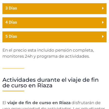
3 Días
4 Días
5 Días
En el precio esta incluido pensión completa,
monitores 24h y programa de actividades.
Actividades durante el viaje de fin
de curso en Riaza
El
viaje de fin de curso en Riaza
disfrutarán de
una gran variedad de actividades. Los estudiantes