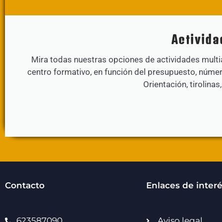
Activid
Mira todas nuestras opciones de actividades multi
centro formativo, en función del presupuesto, núme
Orientación, tirolina
Contacto
Enlaces de inter
623587090
Aviso legal