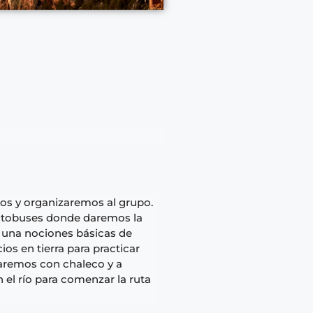
os y organizaremos al grupo.
utobuses donde daremos la
una nociones básicas de
os en tierra para practicar
aremos con chaleco y a
el río para comenzar la ruta