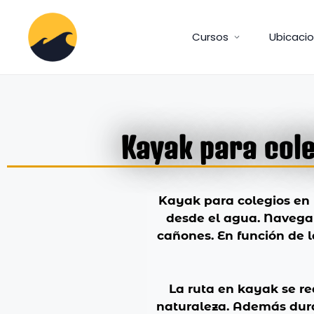
Cursos
Ubicaci
Kayak para cole
Kayak para colegios en l
desde el agua. Navega
cañones. En función de l
La ruta en kayak se re
naturaleza. Además dura