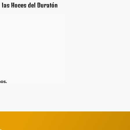
 las Hoces del Duratón
nos.