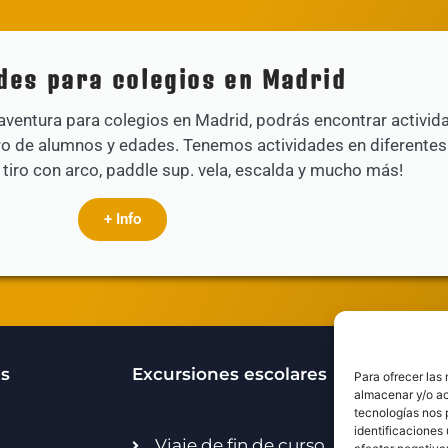
ades para colegios en Madrid
aventura para colegios en Madrid, podrás encontrar activid
ro de alumnos y edades. Tenemos actividades en diferentes
s, tiro con arco, paddle sup. vela, escalda y mucho más!
+ Info
és
Excursiones escolares
Act
Para ofrecer las
almacenar y/o ac
tecnologías nos 
identificaciones 
Viaje de fin de curso