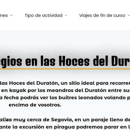
ones
Tipo de actividad
Viajes de fin de curso
gios en las Hoces del Du
as Hoces del Duratón, un sitio ideal para recorre
 en kayak por los meandros del Duratón entre su
a fecha podrás ver los buitres leonados volando 
encima de vosotros.
aliza muy cerca de Segovia, en un paraje lleno d
nte la excursión en piragua podremos parar en 