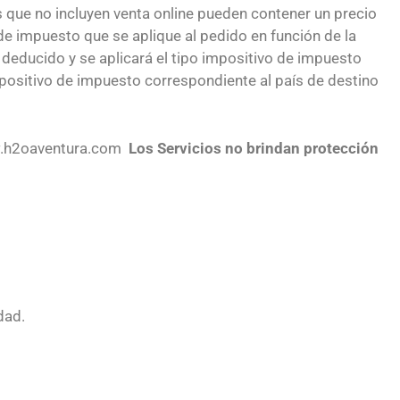
s que no incluyen venta online pueden contener un precio
 de impuesto que se aplique al pedido en función de la
 deducido y se aplicará el tipo impositivo de impuesto
impositivo de impuesto correspondiente al país de destino
ww.h2oaventura.com
Los Servicios no brindan protección
dad.