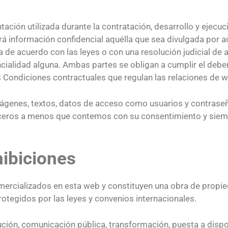
ación utilizada durante la contratación, desarrollo y ejecu
rá información confidencial aquélla que sea divulgada por a
da de acuerdo con las leyes o con una resolución judicial d
ncialidad alguna. Ambas partes se obligan a cumplir el debe
 Condiciones contractuales que regulan las relaciones de w
imágenes, textos, datos de acceso como usuarios y contrase
erceros a menos que contemos con su consentimiento y siemp
hibiciones
ercializados en esta web y constituyen una obra de propie
tegidos por las leyes y convenios internacionales.
ción, comunicación pública, transformación, puesta a dispos