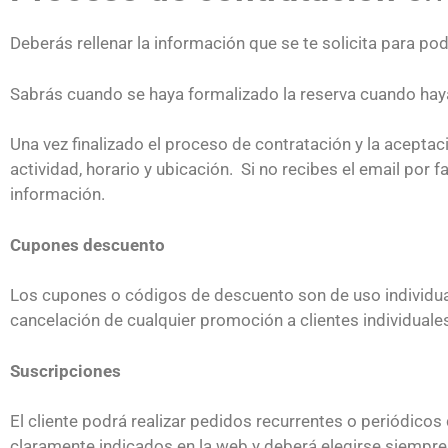
Deberás rellenar la información que se te solicita para po
Sabrás cuando se haya formalizado la reserva cuando haya
Una vez finalizado el proceso de contratación y la acepta
actividad, horario y ubicación. Si no recibes el email por
información.
Cupones descuento
Los cupones o códigos de descuento son de uso individual
cancelación de cualquier promoción a clientes individual
Suscripciones
El cliente podrá realizar pedidos recurrentes o periódico
claramente indicados en la web y deberá elegirse siempre