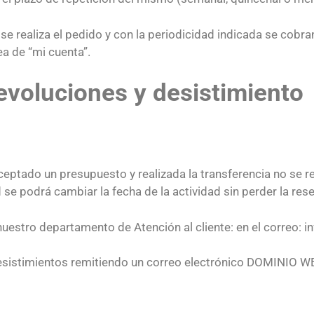
se realiza el pedido y con la periodicidad indicada se cobr
a de “mi cuenta”.
voluciones y desistimiento
eptado un presupuesto y realizada la transferencia no se r
d se podrá cambiar la fecha de la actividad sin perder la res
 nuestro departamento de Atención al cliente: en el correo
desistimientos remitiendo un correo electrónico DOMINIO WE