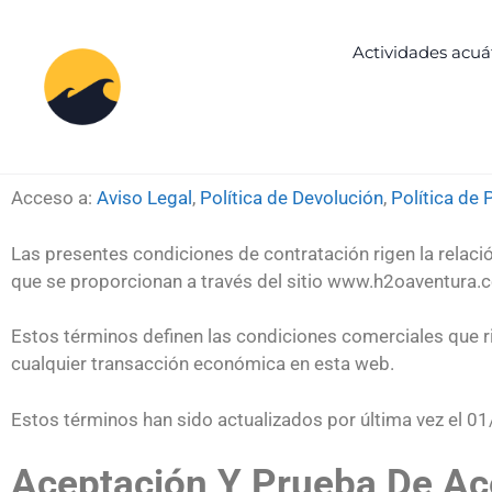
Actividades acuá
Acceso a:
Aviso Legal
,
Política de Devolución
,
Política de 
Las presentes condiciones de contratación rigen la relac
que se proporcionan a través del sitio www
Estos términos definen las condiciones comerciales que ri
cualquier transacción económica en esta web.
Estos términos han sido actualizados por última vez el
Aceptación Y Prueba De Ac