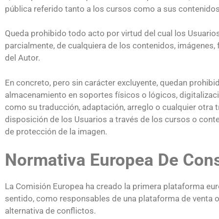
pública referido tanto a los cursos como a sus contenidos,
Queda prohibido todo acto por virtud del cual los Usuario
parcialmente, de cualquiera de los contenidos, imágenes,
del Autor.
En concreto, pero sin carácter excluyente, quedan prohibid
almacenamiento en soportes físicos o lógicos, digitalizaci
como su traducción, adaptación, arreglo o cualquier otr
disposición de los Usuarios a través de los cursos o conten
de protección de la imagen.
Normativa Europea De Co
La Comisión Europea ha creado la primera plataforma europ
sentido, como responsables de una plataforma de venta on
alternativa de conflictos.