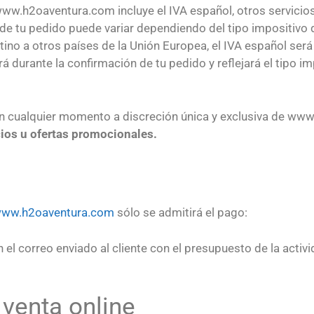
 www.h2oaventura.com incluye el IVA español, otros servicio
nal de tu pedido puede variar dependiendo del tipo impositivo
ino a otros países de la Unión Europea, el IVA español será
erá durante la confirmación de tu pedido y reflejará el tipo 
en cualquier momento a discreción única y exclusiva de w
cios u ofertas promocionales.
ww.h2oaventura.com
sólo se admitirá el pago:
 el correo enviado al cliente con el presupuesto de la activi
venta online