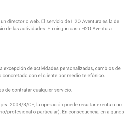
un directorio web. El servicio de H2O Aventura es la de
vicio de las actividades. En ningún caso H2O Aventura
d, a excepción de actividades personalizadas, cambios de
o concretado con el cliente por medio telefónico.
 de contratar cualquier servicio.
opea 2008/8/CE, la operación puede resultar exenta o no
io/profesional o particular). En consecuencia, en algunos