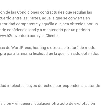
ción de las Condiciones contractuales que regulan las
cuerdo entre las Partes, aquélla que se convierta en
e autoridad competente y aquélla que sea obtenida por un
r de confidencialidad y a mantenerlo por un periodo
ww.h2oaventura.com y el Cliente.
ñas de WordPress, hosting u otros, se tratará de modo
re para la misma finalidad en la que han sido obtenidos
dad intelectual cuyos derechos corresponden al autor de
ición y, en general cualquier otro acto de explotación