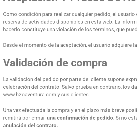
Como condición para realizar cualquier pedido, el usuario
reserva de actividades disponibles en esta web. La inform
hacerlo constituye una violación de los términos, que pue
Desde el momento de la aceptación, el usuario adquiere l
Validación de compra
La validación del pedido por parte del cliente supone ex
celebración del contrato. Salvo prueba en contrario, los
www.h2oaventura.com y sus clientes.
Una vez efectuada la compra y en el plazo más breve pos
remitirá por e-mail
una confirmación de pedido
. Si no es
anulación del contrato.