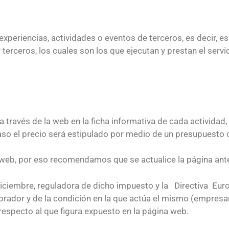
periencias, actividades o eventos de terceros, es decir, es 
or terceros, los cuales son los que ejecutan y prestan el ser
a través de la web en la ficha informativa de cada activida
aso el precio será estipulado por medio de un presupuesto 
web, por eso recomendamos que se actualice la página antes
diciembre, reguladora de dicho impuesto y la Directiva Eur
prador y de la condición en la que actúa el mismo (empresar
respecto al que figura expuesto en la página web.