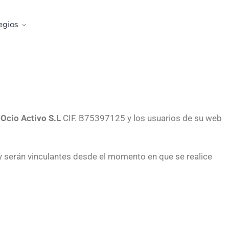
egios
Ocio Activo S.L
CIF. B75397125 y los usuarios de su web
 y serán vinculantes desde el momento en que se realice