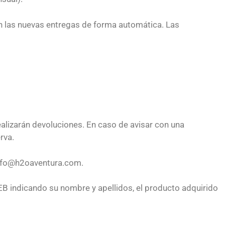
an las nuevas entregas de forma automática. Las
ealizarán devoluciones. En caso de avisar con una
erva.
: info@h2oaventura.com.
B indicando su nombre y apellidos, el producto adquirido