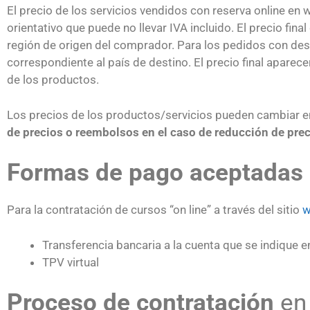
El precio de los servicios vendidos con reserva online en
orientativo que puede no llevar IVA incluido. El precio fi
región de origen del comprador. Para los pedidos con dest
correspondiente al país de destino. El precio final aparec
de los productos.
Los precios de los productos/servicios pueden cambiar 
de precios o reembolsos en el caso de reducción de pre
Formas de pago aceptadas
Para la contratación de cursos “on line” a través del sitio
w
Transferencia bancaria a la cuenta que se indique en
TPV virtual
Proceso de contratación
en 