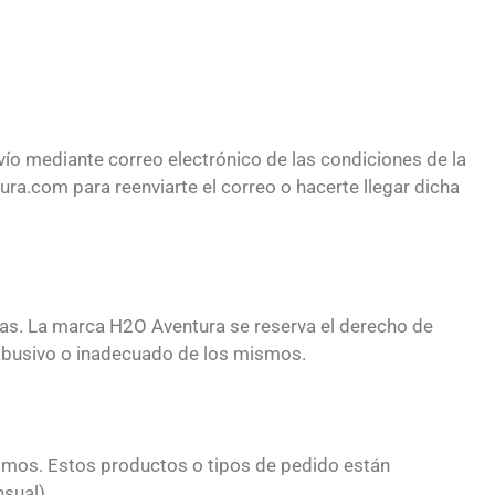
vío mediante correo electrónico de las condiciones de la
ura.com para reenviarte el correo o hacerte llegar dicha
das. La marca H2O Aventura se reserva el derecho de
 abusivo o inadecuado de los mismos.
mismos. Estos productos o tipos de pedido están
nsual).