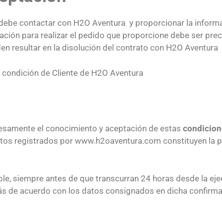
 debe contactar con H2O Aventura y proporcionar la informa
ación para realizar el pedido que proporcione debe ser pre
den resultar en la disolución del contrato con H2O Aventura
a condición de Cliente de H2O Aventura
presamente el conocimiento y aceptación de estas
condicion
 datos registrados por www.h2oaventura.com constituyen la p
ible, siempre antes de que transcurran 24 horas desde la e
tás de acuerdo con los datos consignados en dicha confirma