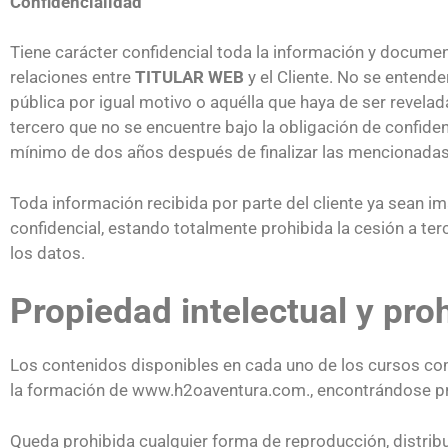
Confidencialidad
Tiene carácter confidencial toda la información y document
relaciones entre
TITULAR WEB
y el Cliente. No se entende
pública por igual motivo o aquélla que haya de ser revela
tercero que no se encuentre bajo la obligación de confide
mínimo de dos años después de finalizar las mencionadas
Toda información recibida por parte del cliente ya sean 
confidencial, estando totalmente prohibida la cesión a t
los datos.
Propiedad intelectual y pro
Los contenidos disponibles en cada uno de los cursos com
la formación de www.h2oaventura.com., encontrándose pro
Queda prohibida cualquier forma de reproducción, distribu