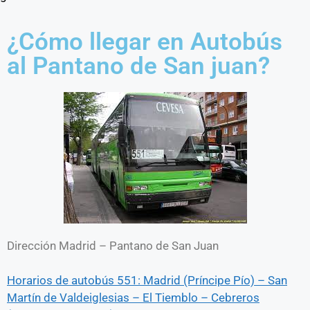
¿Cómo llegar en Autobús
al Pantano de San juan?
Dirección Madrid – Pantano de San Juan
Horarios de autobús 551: Madrid (Príncipe Pío) – San
Martín de Valdeiglesias – El Tiemblo – Cebreros