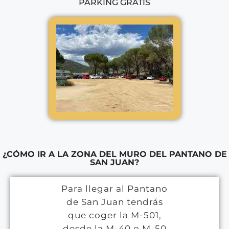
PARKING GRATIS
¿CÓMO IR A LA ZONA DEL MURO DEL PANTANO DE
SAN JUAN?
Para llegar al Pantano
de San Juan tendrás
que coger la M-501,
desde la M-40 o M-50