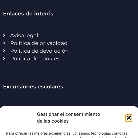
Enlaces de interés
Aviso legal
Política de privacidad
Política de devolución
Política de cookies
Excursiones escolares
Viaje de fin de curso
Gestionar el consentimiento
Viaje de fin de curso Madrid
de las cookies
Exc. escolares en Madrid
Excursiones multiaventura
Para ofrecer las mejores experiencias, utilizamos tecnologías como las