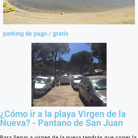
parking de pago / gratis
¿Cómo ir a la playa Virgen de la
Nueva? - Pantano de San Juan
Para llegar a virgen de la nueva tendrás que coger la