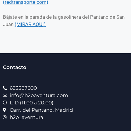
(redtransporte.com)
Bájate en la parada de la gasolinera del Pantano de San
Juan
(MIRAR AQUI)
Contacto
623587090
info@h2oaventura.com
L-D (11.00 a 20:00)
Carr. del Pantano, Madrid
h2o_aventura