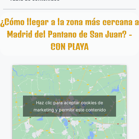
¿Cómo llegar a la zona más cercana a
Madrid del Pantano de San Juan? -
CON PLAYA
Haz clic para aceptar cookies de
marketing y permitir este contenido