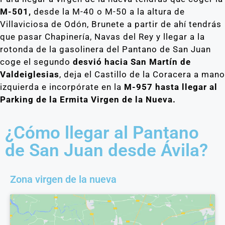
M-501,
desde la M-40 o M-50 a la altura de
Villaviciosa de Odón, Brunete a partir de ahí tendrás
que pasar
Chapinería
,
Navas del Rey
y llegar a la
rotonda de la
gasolinera del Pantano
de San Juan
coge el segundo
desvió hacia
San Martín de
Valdeiglesias
, deja el
Castillo de la Coracera
a mano
izquierda e incorpórate en la
M-957 hasta llegar al
Parking de la Ermita Virgen de la Nueva.
¿Cómo llegar al Pantano
de San Juan desde Ávila?
Zona virgen de la nueva