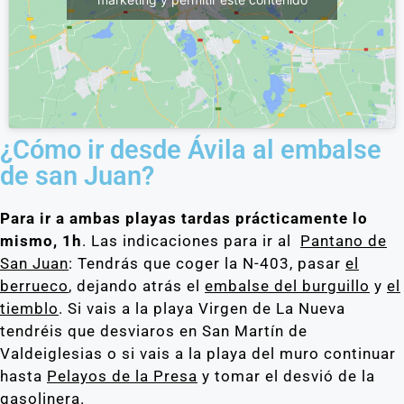
¿Cómo ir desde Ávila al embalse
de san Juan?
Para ir a ambas playas tardas prácticamente lo
mismo, 1h
. Las indicaciones para ir al
Pantano de
San Juan
: Tendrás que coger la N-403, pasar
el
berrueco
, dejando atrás el
embalse del burguillo
y
el
tiemblo
. Si vais a la playa Virgen de La Nueva
tendréis que desviaros en San Martín de
Valdeiglesias o si vais a la playa del muro continuar
hasta
Pelayos de la Presa
y tomar el desvió de la
gasolinera.