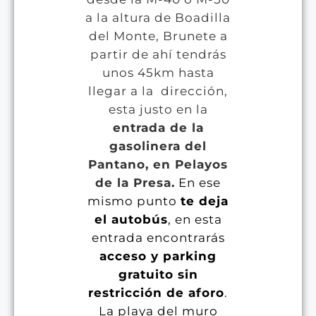
a la altura de Boadilla
del Monte, Brunete a
partir de ahí tendrás
unos 45km hasta
llegar a la dirección,
esta justo en la
entrada de la
gasolinera del
Pantano, en Pelayos
de la Presa.
En ese
mismo punto
te deja
el autobús
, en esta
entrada encontrarás
acceso y parking
gratuito sin
restricción de aforo
.
La p
laya del muro