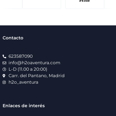
Contacto
623587090
info@h2oaventura.com
L-D (11.00 a 20:00)
Carr. del Pantano, Madrid
h2o_aventura
Enlaces de interés