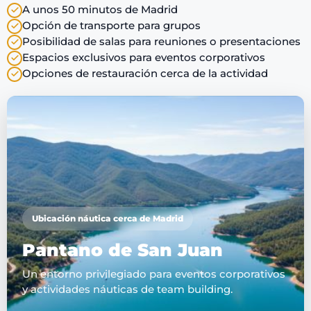
A unos 50 minutos de Madrid
Opción de transporte para grupos
Posibilidad de salas para reuniones o presentaciones
Espacios exclusivos para eventos corporativos
Opciones de restauración cerca de la actividad
Ubicación náutica cerca de Madrid
Pantano de San Juan
Un entorno privilegiado para eventos corporativos
y actividades náuticas de team building.