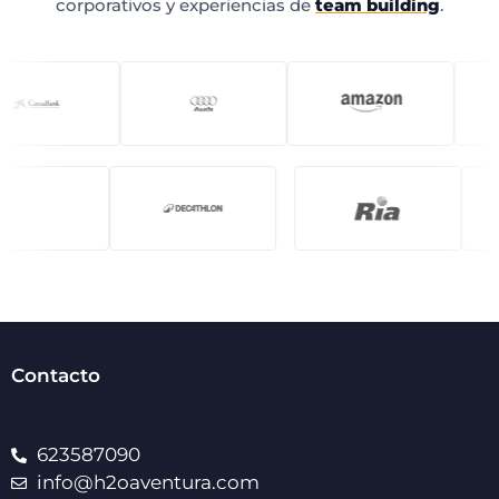
corporativos y experiencias de
team building
.
Contacto
623587090
info@h2oaventura.com