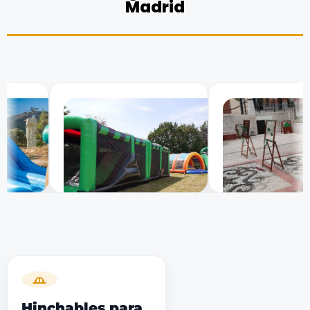
Madrid
Hinchables para